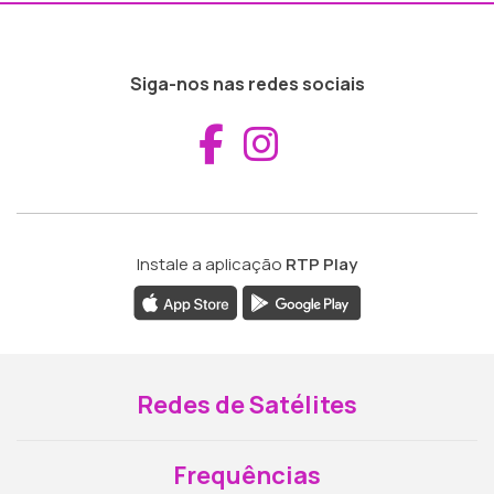
Siga-nos nas redes sociais
Aceder ao Fac
Aceder ao I
Instale a aplicação
RTP Play
Redes de Satélites
Frequências