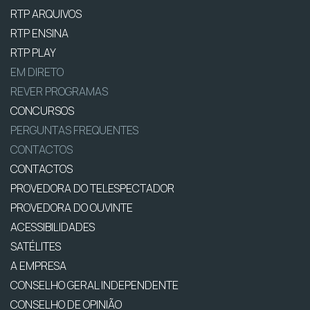
RTP ARQUIVOS
RTP ENSINA
RTP PLAY
EM DIRETO
REVER PROGRAMAS
CONCURSOS
PERGUNTAS FREQUENTES
CONTACTOS
CONTACTOS
PROVEDORA DO TELESPECTADOR
PROVEDORA DO OUVINTE
ACESSIBILIDADES
SATÉLITES
A EMPRESA
CONSELHO GERAL INDEPENDENTE
CONSELHO DE OPINIÃO