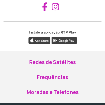
Aceder ao Fac
Aceder ao I
Instale a aplicação
RTP Play
Redes de Satélites
Frequências
Moradas e Telefones