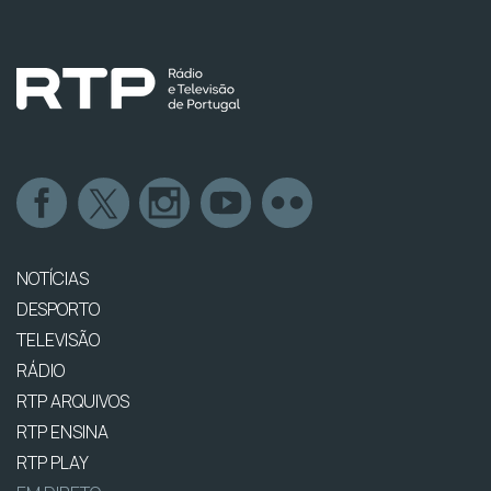
NOTÍCIAS
DESPORTO
TELEVISÃO
RÁDIO
RTP ARQUIVOS
RTP ENSINA
RTP PLAY