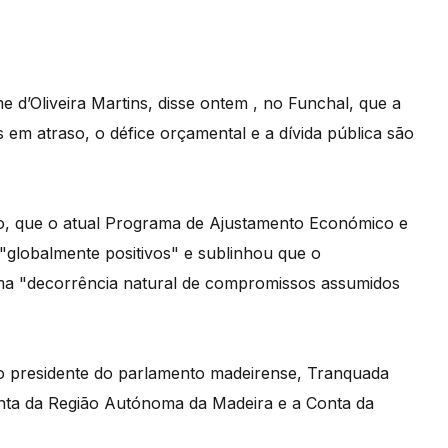
e d’Oliveira Martins, disse ontem , no Funchal, que a
 em atraso, o défice orçamental e a dívida pública são
nto, que o atual Programa de Ajustamento Económico e
"globalmente positivos" e sublinhou que o
ma "decorrência natural de compromissos assumidos
o presidente do parlamento madeirense, Tranquada
ta da Região Autónoma da Madeira e a Conta da