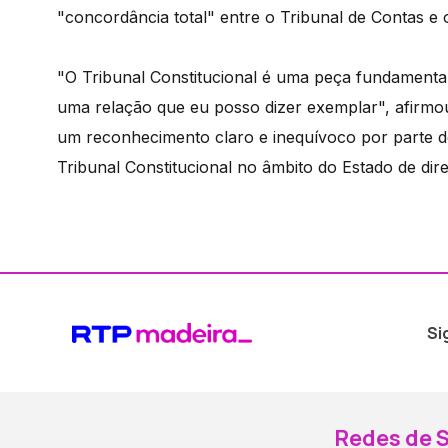
"concordância total" entre o Tribunal de Contas e o
"O Tribunal Constitucional é uma peça fundamental
uma relação que eu posso dizer exemplar", afirm
um reconhecimento claro e inequívoco por parte d
Tribunal Constitucional no âmbito do Estado de direi
Si
Redes de S