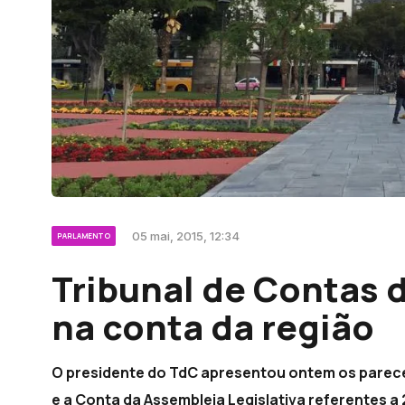
05 mai, 2015, 12:34
PARLAMENTO
Tribunal de Contas 
na conta da região
O presidente do TdC apresentou ontem os parec
e a Conta da Assembleia Legislativa referentes a 