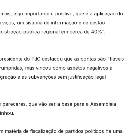
mais, algo importante e positivo, que é a aplicação do
serviços, um sistema de informação e de gestão
nistração pública regional em cerca de 40%",
presidente do TdC destacou que as contas são "fiáveis
cumpridas, mas vincou como aspetos negativos a
gração e as subvenções sem justificação legal
s pareceres, que vão ser a base para a Assembleia
linhou.
em matéria de fiscalização de partidos políticos há uma