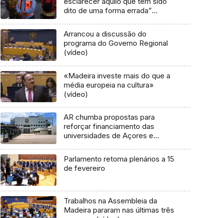
esclarecer aquilo que tem sido
dito de uma forma errada”
(áudio)
Arrancou a discussão do
programa do Governo Regional
(vídeo)
«Madeira investe mais do que a
média europeia na cultura»
(vídeo)
AR chumba propostas para
reforçar financiamento das
universidades de Açores e
Madeira
Parlamento retoma plenários a 15
de fevereiro
Trabalhos na Assembleia da
Madeira pararam nas últimas três