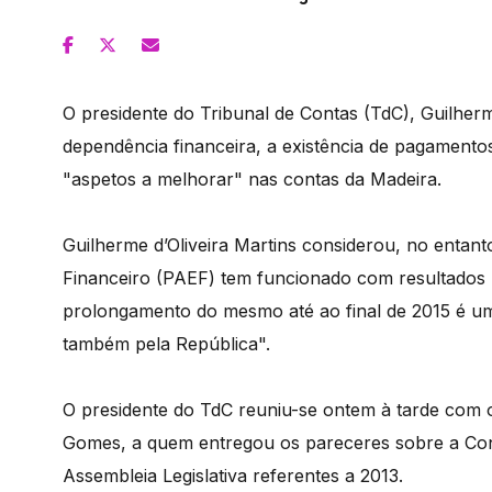
O presidente do Tribunal de Contas (TdC), Guilherm
dependência financeira, a existência de pagamentos
"aspetos a melhorar" nas contas da Madeira.
Guilherme d’Oliveira Martins considerou, no enta
Financeiro (PAEF) tem funcionado com resultados 
prolongamento do mesmo até ao final de 2015 é u
também pela República".
O presidente do TdC reuniu-se ontem à tarde com 
Gomes, a quem entregou os pareceres sobre a Con
Assembleia Legislativa referentes a 2013.