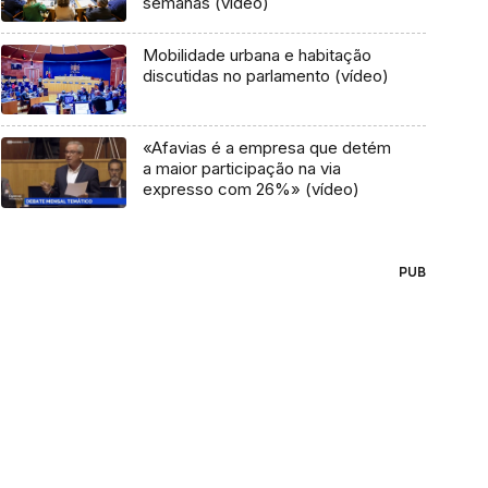
semanas (vídeo)
Mobilidade urbana e habitação
discutidas no parlamento (vídeo)
«Afavias é a empresa que detém
a maior participação na via
expresso com 26%» (vídeo)
PUB