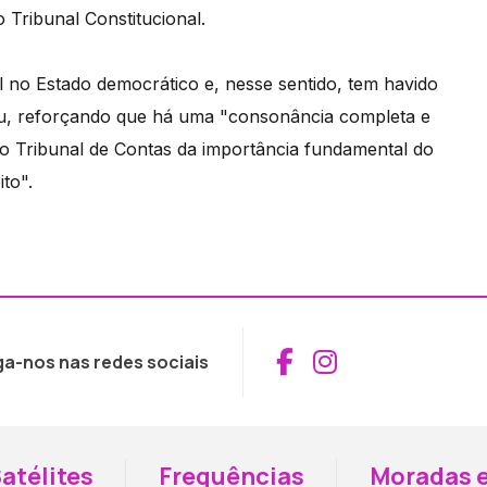
 Tribunal Constitucional.
 no Estado democrático e, nesse sentido, tem havido
ou, reforçando que há uma "consonância completa e
o Tribunal de Contas da importância fundamental do
to".
Aceder ao Fac
Aceder ao I
ga-nos nas redes sociais
atélites
Frequências
Moradas e