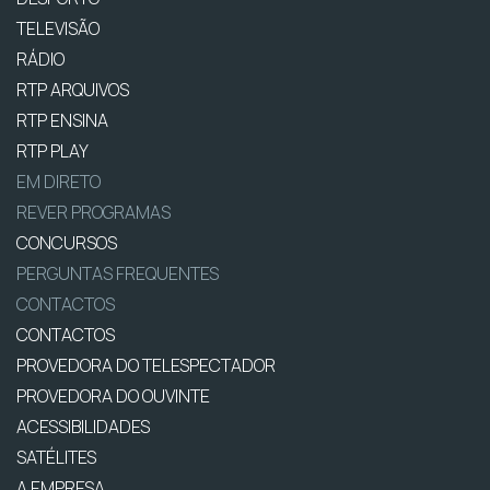
TELEVISÃO
RÁDIO
RTP ARQUIVOS
RTP ENSINA
RTP PLAY
EM DIRETO
REVER PROGRAMAS
CONCURSOS
PERGUNTAS FREQUENTES
CONTACTOS
CONTACTOS
PROVEDORA DO TELESPECTADOR
PROVEDORA DO OUVINTE
ACESSIBILIDADES
SATÉLITES
A EMPRESA