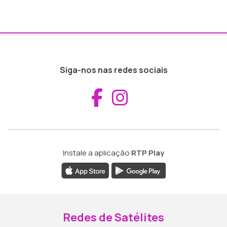
Siga-nos nas redes sociais
Aceder ao Fac
Aceder ao I
Instale a aplicação
RTP Play
Redes de Satélites