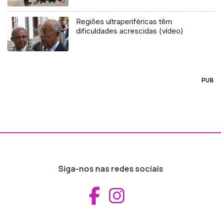
Regiões ultraperiféricas têm
dificuldades acrescidas (vídeo)
PUB
Siga-nos nas redes sociais
Aceder ao Fac
Aceder ao I