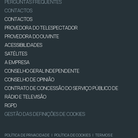
PERGUNTAS FREQUENTES
CONTACTOS
CONTACTOS
PROVEDORA DO TELESPECTADOR
PROVEDORA DO OUVINTE
ACESSIBILIDADES
SATÉLITES
A EMPRESA
CONSELHO GERAL INDEPENDENTE
CONSELHO DE OPINIÃO
CONTRATO DE CONCESSÃO DO SERVIÇO PÚBLICO DE
RÁDIO E TELEVISÃO
RGPD
GESTÃO DAS DEFINIÇÕES DE COOKIES
POLÍTICA DE PRIVACIDADE
|
POLÍTICA DE COOKIES
|
TERMOS E