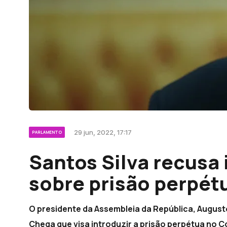
29 jun, 2022, 17:17
PARLAMENTO
Santos Silva recusa 
sobre prisão perpét
O presidente da Assembleia da República, Augusto 
Chega que visa introduzir a prisão perpétua no C