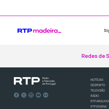
Si
Redes de S
NOTÍCIAS
DESPORTO
TELEVISÃO
RÁDIO
RTP ARQUIVO
RTP ENSINA