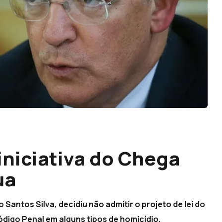
iniciativa do Chega
ua
Santos Silva, decidiu não admitir o projeto de lei do
ódigo Penal em alguns tipos de homicídio,