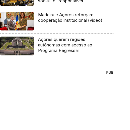
social” e “responsável”
Madeira e Açores reforçam
cooperação institucional (vídeo)
Açores querem regiões
autónomas com acesso ao
Programa Regressar
PUB