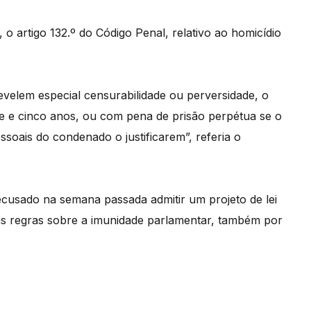
o artigo 132.º do Código Penal, relativo ao homicídio
evelem especial censurabilidade ou perversidade, o
e e cinco anos, ou com pena de prisão perpétua se o
essoais do condenado o justificarem”, referia o
recusado na semana passada admitir um projeto de lei
as regras sobre a imunidade parlamentar, também por