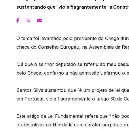
sustentando que “viola flagrantemente” a Consti
O tema foi levantado pelo presidente do Chega dura
checa do Conselho Europeu, na Assembleia da Rep
“Já que o senhor deputado se referiu ao meu desp
pelo Chega, confirmo a não admissão”, afirmou o p
Santos Silva sustentou que “é um projeto de lei q
em Portugal, viola flagrantemente o artigo 30 da Con
Este artigo da Lei Fundamental refere que "não p
ou restritivas da liberdade com caráter perpétuo ou 