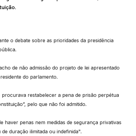
tuição.
nte o debate sobre as prioridades da presidência
ública.
acho de não admissão do projeto de lei apresentado
residente do parlamento.
ue procurava restabelecer a pena de prisão perpétua
stituição”, pelo que não foi admitido.
ode haver penas nem medidas de segurança privativas
de duração ilimitada ou indefinida".