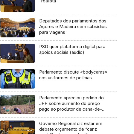
“realista”
Deputados dos parlamentos dos
Açores e Madeira sem subsídios
para viagens
PSD quer plataforma digital para
apoios sociais (áudio)
Parlamento discute «bodycams»
nos uniformes de polícias
Parlamento apreciou pedido do
JPP sobre aumento do preço
pago ao produtor de cana-de-
açúcar (áudio)
Governo Regional diz estar em
debate orçamento de “cariz