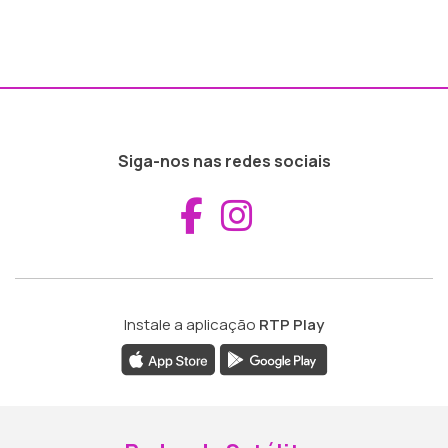
Siga-nos nas redes sociais
Aceder ao Fac
Aceder ao I
Instale a aplicação
RTP Play