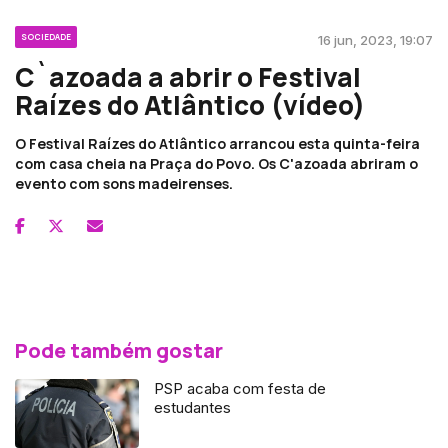
SOCIEDADE
16 jun, 2023, 19:07
C`azoada a abrir o Festival
Raízes do Atlântico (vídeo)
O Festival Raízes do Atlântico arrancou esta quinta-feira
com casa cheia na Praça do Povo. Os C'azoada abriram o
evento com sons madeirenses.
Pode também gostar
PSP acaba com festa de
estudantes