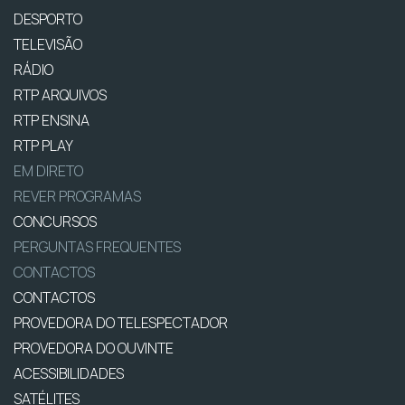
DESPORTO
TELEVISÃO
RÁDIO
RTP ARQUIVOS
RTP ENSINA
RTP PLAY
EM DIRETO
REVER PROGRAMAS
CONCURSOS
PERGUNTAS FREQUENTES
CONTACTOS
CONTACTOS
PROVEDORA DO TELESPECTADOR
PROVEDORA DO OUVINTE
ACESSIBILIDADES
SATÉLITES