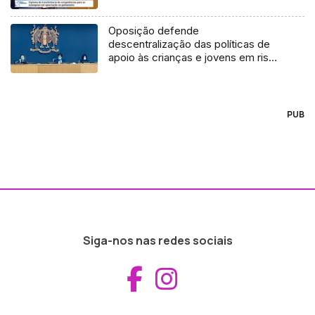
Oposição defende
descentralização das políticas de
apoio às crianças e jovens em risco
(áudio)
PUB
Siga-nos nas redes sociais
Aceder ao Fac
Aceder ao I