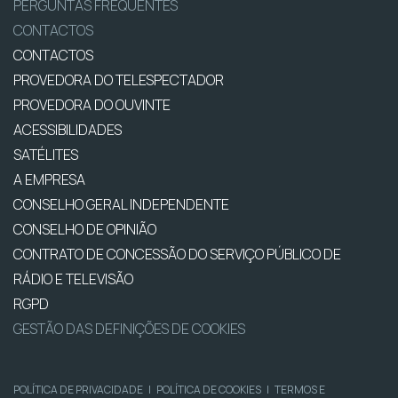
PERGUNTAS FREQUENTES
CONTACTOS
CONTACTOS
PROVEDORA DO TELESPECTADOR
PROVEDORA DO OUVINTE
ACESSIBILIDADES
SATÉLITES
A EMPRESA
CONSELHO GERAL INDEPENDENTE
CONSELHO DE OPINIÃO
CONTRATO DE CONCESSÃO DO SERVIÇO PÚBLICO DE
RÁDIO E TELEVISÃO
RGPD
GESTÃO DAS DEFINIÇÕES DE COOKIES
POLÍTICA DE PRIVACIDADE
|
POLÍTICA DE COOKIES
|
TERMOS E