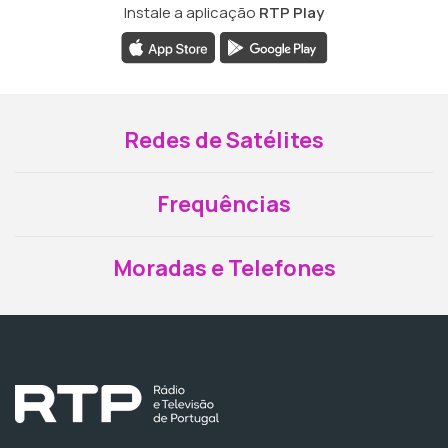
Instale a aplicação
RTP Play
Redes de Satélites
Frequências
Moradas e Telefones