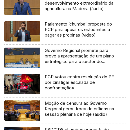
desenvolvimento extraordinário da
agricultura na Madeira (áudio)
Parlamento ‘chumba’ proposta do
PCP para apoiar os estudantes a
pagar as propinas (vídeo)
Governo Regional promete para
breve a apresentação de um plano
estratégico para o sector do
turismo (Vídeo)
PCP votou contra resolução do PE
por «instigar escalada de
confrontação»
Moção de censura ao Governo
Regional gerou troca de críticas na
sessão plenária de hoje (áudio)
PSD/CDS chumbou proposta de