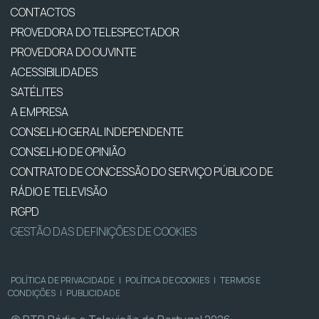
CONTACTOS
PROVEDORA DO TELESPECTADOR
PROVEDORA DO OUVINTE
ACESSIBILIDADES
SATÉLITES
A EMPRESA
CONSELHO GERAL INDEPENDENTE
CONSELHO DE OPINIÃO
CONTRATO DE CONCESSÃO DO SERVIÇO PÚBLICO DE
RÁDIO E TELEVISÃO
RGPD
GESTÃO DAS DEFINIÇÕES DE COOKIES
POLÍTICA DE PRIVACIDADE
|
POLÍTICA DE COOKIES
|
TERMOS E
CONDIÇÕES
|
PUBLICIDADE