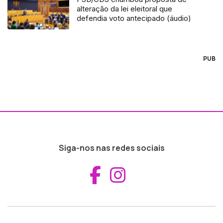
alteração da lei eleitoral que
defendia voto antecipado (áudio)
PUB
Siga-nos nas redes sociais
Aceder ao Fac
Aceder ao I