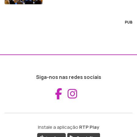
PUB
Siga-nos nas redes sociais
Aceder ao Fac
Aceder ao I
Instale a aplicação
RTP Play