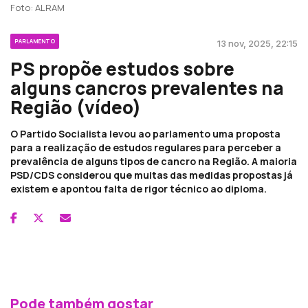
Foto: ALRAM
PARLAMENTO
13 nov, 2025, 22:15
PS propõe estudos sobre
alguns cancros prevalentes na
Região (vídeo)
O Partido Socialista levou ao parlamento uma proposta
para a realização de estudos regulares para perceber a
prevalência de alguns tipos de cancro na Região. A maioria
PSD/CDS considerou que muitas das medidas propostas já
existem e apontou falta de rigor técnico ao diploma.
Pode também gostar