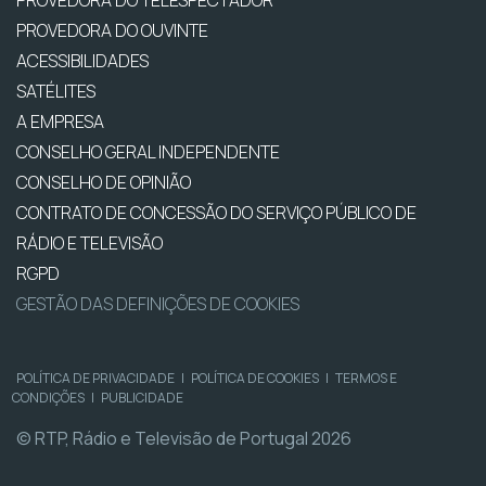
PROVEDORA DO OUVINTE
ACESSIBILIDADES
SATÉLITES
A EMPRESA
CONSELHO GERAL INDEPENDENTE
CONSELHO DE OPINIÃO
CONTRATO DE CONCESSÃO DO SERVIÇO PÚBLICO DE
RÁDIO E TELEVISÃO
RGPD
GESTÃO DAS DEFINIÇÕES DE COOKIES
POLÍTICA DE PRIVACIDADE
|
POLÍTICA DE COOKIES
|
TERMOS E
CONDIÇÕES
|
PUBLICIDADE
© RTP, Rádio e Televisão de Portugal 2026