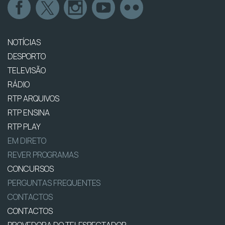
NOTÍCIAS
DESPORTO
TELEVISÃO
RÁDIO
RTP ARQUIVOS
RTP ENSINA
RTP PLAY
EM DIRETO
REVER PROGRAMAS
CONCURSOS
PERGUNTAS FREQUENTES
CONTACTOS
CONTACTOS
PROVEDORA DO TELESPECTADOR