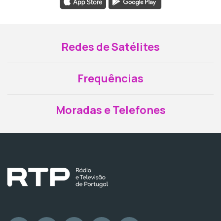
Redes de Satélites
Frequências
Moradas e Telefones