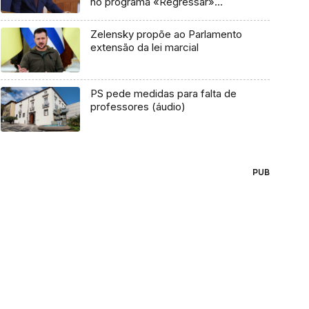
no programa «Regressar»
(áudio)
Zelensky propõe ao Parlamento
extensão da lei marcial
PS pede medidas para falta de
professores (áudio)
PUB