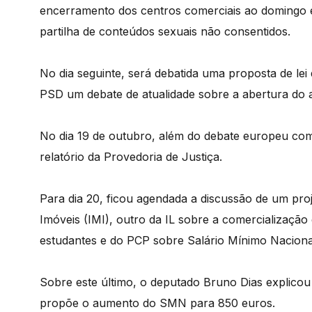
encerramento dos centros comerciais ao domingo e 
partilha de conteúdos sexuais não consentidos.
No dia seguinte, será debatida uma proposta de le
PSD um debate de atualidade sobre a abertura do a
No dia 19 de outubro, além do debate europeu com o
relatório da Provedoria de Justiça.
Para dia 20, ficou agendada a discussão de um proj
Imóveis (IMI), outro da IL sobre a comercializaçã
estudantes e do PCP sobre Salário Mínimo Nacion
Sobre este último, o deputado Bruno Dias explic
propõe o aumento do SMN para 850 euros.