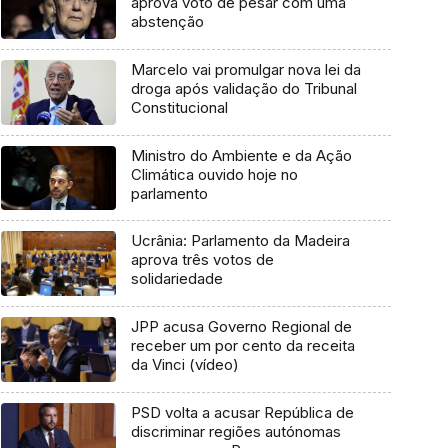
aprova voto de pesar com uma
abstenção
Marcelo vai promulgar nova lei da
droga após validação do Tribunal
Constitucional
Ministro do Ambiente e da Ação
Climática ouvido hoje no
parlamento
Ucrânia: Parlamento da Madeira
aprova três votos de
solidariedade
JPP acusa Governo Regional de
receber um por cento da receita
da Vinci (vídeo)
PSD volta a acusar República de
discriminar regiões autónomas