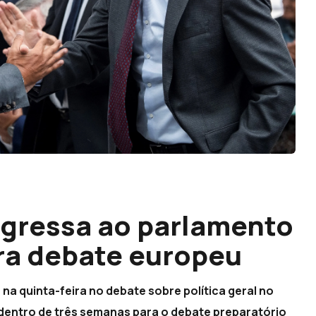
egressa ao parlamento
ra debate europeu
 na quinta-feira no debate sobre política geral no
dentro de três semanas para o debate preparatório