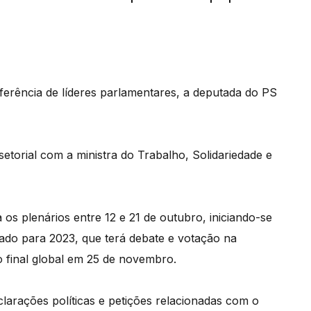
nferência de líderes parlamentares, a deputada do PS
etorial com a ministra do Trabalho, Solidariedade e
os plenários entre 12 e 21 de outubro, iniciando-se
ado para 2023, que terá debate e votação na
o final global em 25 de novembro.
larações políticas e petições relacionadas com o