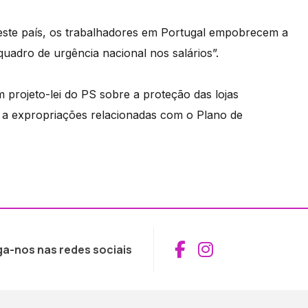
ste país, os trabalhadores em Portugal empobrecem a
 quadro de urgência nacional nos salários”.
m projeto-lei do PS sobre a proteção das lojas
va a expropriações relacionadas com o Plano de
Aceder ao Fac
Aceder ao I
ga-nos nas redes sociais