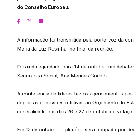
do Conselho Europeu.
A informação foi transmitida pela porta-voz da co
Maria da Luz Rosinha, no final da reunião.
Foi ainda agendado para 14 de outubro um debate s
Segurança Social, Ana Mendes Godinho.
A conferência de líderes fez os agendamentos para 
depois as comissões relativas ao Orçamento do Est
generalidade nos dias 26 e 27 de outubro e votaçã
Em 12 de outubro, o plenário será ocupado por dec