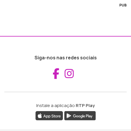
PUB
Siga-nos nas redes sociais
Aceder ao Fac
Aceder ao I
Instale a aplicação
RTP Play