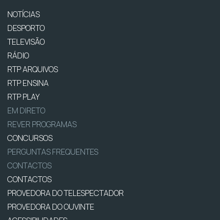
NOTÍCIAS
DESPORTO
TELEVISÃO
RÁDIO
RTP ARQUIVOS
RTP ENSINA
RTP PLAY
EM DIRETO
REVER PROGRAMAS
CONCURSOS
PERGUNTAS FREQUENTES
CONTACTOS
CONTACTOS
PROVEDORA DO TELESPECTADOR
PROVEDORA DO OUVINTE