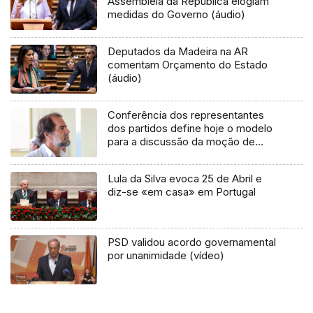
Assembleia da República elogiam
medidas do Governo (áudio)
Deputados da Madeira na AR
comentam Orçamento do Estado
(áudio)
Conferência dos representantes
dos partidos define hoje o modelo
para a discussão da moção de
censura
Lula da Silva evoca 25 de Abril e
diz-se «em casa» em Portugal
PSD validou acordo governamental
por unanimidade (vídeo)