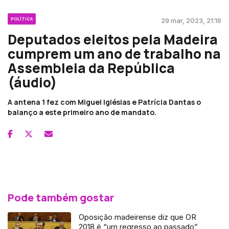
POLÍTICA
29 mar, 2023, 21:16
Deputados eleitos pela Madeira
cumprem um ano de trabalho na
Assembleia da República
(áudio)
A antena 1 fez com Miguel Iglésias e Patrícia Dantas o
balanço a este primeiro ano de mandato.
Pode também gostar
Oposição madeirense diz que OR
2018 é “um regresso ao passado”