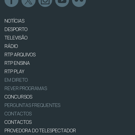
NOTÍCIAS
DESPORTO
TELEVISÃO
RÁDIO
RTP ARQUIVOS
RTP ENSINA
RTP PLAY
EM DIRETO
REVER PROGRAMAS
CONCURSOS
PERGUNTAS FREQUENTES
CONTACTOS
CONTACTOS
PROVEDORA DO TELESPECTADOR