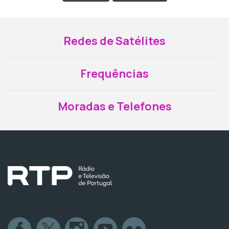
Redes de Satélites
Frequências
Moradas e Telefones