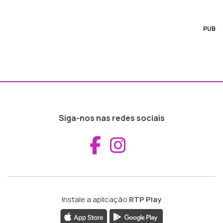
PUB
Siga-nos nas redes sociais
Aceder ao Fac
Aceder ao I
Instale a aplicação
RTP Play