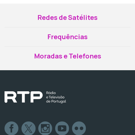
Redes de Satélites
Frequências
Moradas e Telefones