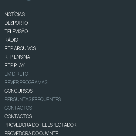
NOTÍCIAS
DESPORTO
TELEVISÃO
RÁDIO
RTP ARQUIVOS
RTP ENSINA
RTP PLAY
EM DIRETO
REVER PROGRAMAS
CONCURSOS
PERGUNTAS FREQUENTES
CONTACTOS
CONTACTOS
PROVEDORA DO TELESPECTADOR
PROVEDORA DO OUVINTE