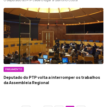
O deputado do PTP cede o lugar a Quintino Costa
PARLAMENTO
Deputado do PTP volta a interromper os trabalhos
da Assembleia Regional