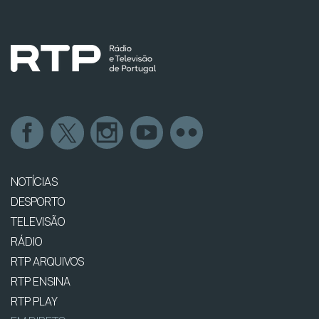
NOTÍCIAS
DESPORTO
TELEVISÃO
RÁDIO
RTP ARQUIVOS
RTP ENSINA
RTP PLAY