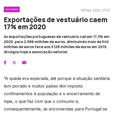
SOCIEDADE
09 fev, 2021, 17:37
Exportações de vestuário caem
17% em 2020
As exportações portuguesas de vestuário caíram 17,3% em
2020, para 2.586 milhões de euros, diminuindo mais de 540
milhões de euros face aos 3.128 milhões de euros em 2019,
divulgou hoje a associação setorial.
“A queda era esperada, até porque a situação sanitária
tem piorado e muitos países têm imposto
confinamentos à população e o encerramento de
lojas, o que faz com que o consumo e,
consequentemente, as encomendas para Portugal se