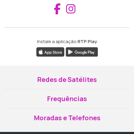
Aceder ao Fac
Aceder ao I
Instale a aplicação
RTP Play
Redes de Satélites
Frequências
Moradas e Telefones