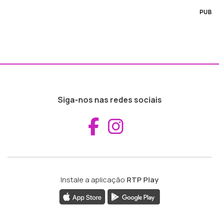
PUB
Siga-nos nas redes sociais
Aceder ao Fac
Aceder ao I
Instale a aplicação
RTP Play