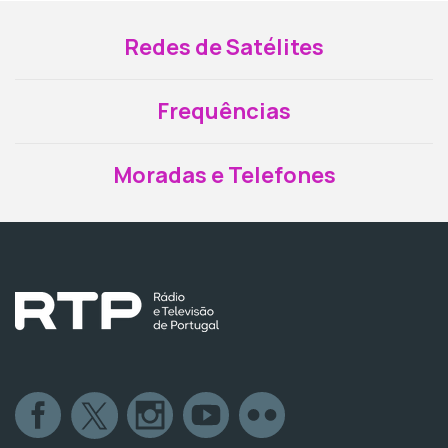
Redes de Satélites
Frequências
Moradas e Telefones