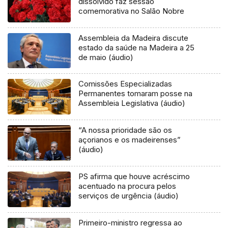
dissolvido faz sessão
comemorativa no Salão Nobre
Assembleia da Madeira discute
estado da saúde na Madeira a 25
de maio (áudio)
Comissões Especializadas
Permanentes tomaram posse na
Assembleia Legislativa (áudio)
“A nossa prioridade são os
açorianos e os madeirenses”
(áudio)
PS afirma que houve acréscimo
acentuado na procura pelos
serviços de urgência (áudio)
Primeiro-ministro regressa ao