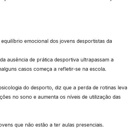
equilíbrio emocional dos jovens desportistas da
a ausência de prática desportiva ultrapassam a
nalguns casos começa a refletir-se na escola.
icologia do desporto, diz que a perda de rotinas leva
rações no sono e aumenta os níveis de utilização das
vens que não estão a ter aulas presenciais.