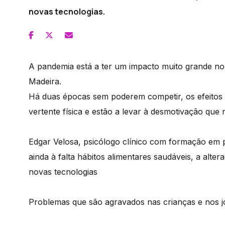
novas tecnologias.
A pandemia está a ter um impacto muito grande no 
Madeira.
Há duas épocas sem poderem competir, os efeitos d
vertente física e estão a levar à desmotivação que 
Edgar Velosa, psicólogo clínico com formação em ps
ainda à falta hábitos alimentares saudáveis, a alte
novas tecnologias
Problemas que são agravados nas crianças e nos jo