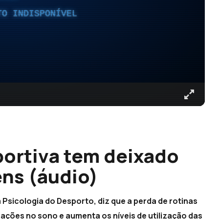
TO INDISPONÍVEL
portiva tem deixado
ens (áudio)
Psicologia do Desporto, diz que a perda de rotinas
erações no sono e aumenta os níveis de utilização das