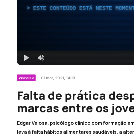
ESTE CONTEÚDO ESTÁ NESTE MOMEN
01 mar, 2021, 14:18
DESPORTO
Falta de prática des
marcas entre os jov
Edgar Velosa, psicólogo clínico com formação em 
leva à falta hábitos alimentares saudáveis, a alt