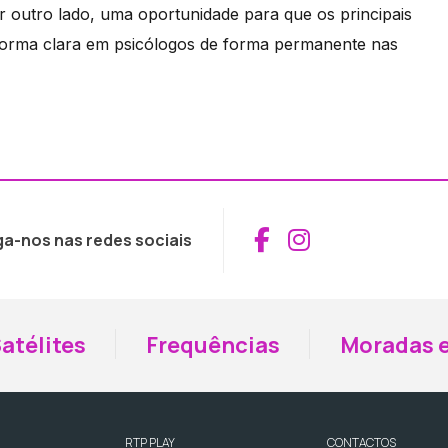
 outro lado, uma oportunidade para que os principais
orma clara em psicólogos de forma permanente nas
Aceder ao Fac
Aceder ao I
ga-nos nas redes sociais
atélites
Frequências
Moradas e
RTP PLAY
CONTACTOS