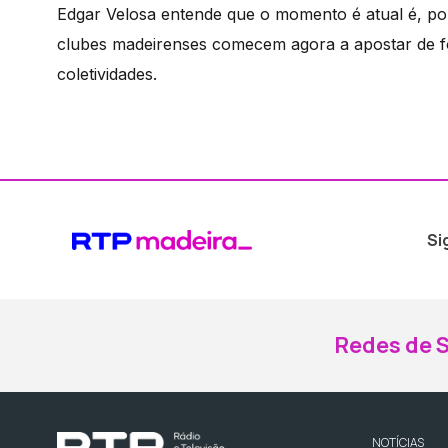
Edgar Velosa entende que o momento é atual é, por
clubes madeirenses comecem agora a apostar de f
coletividades.
Si
Redes de S
NOTÍCIAS