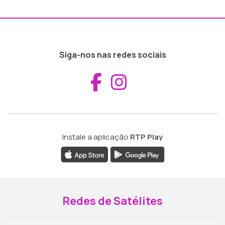
Siga-nos nas redes sociais
Aceder ao Fac
Aceder ao I
Instale a aplicação
RTP Play
Redes de Satélites