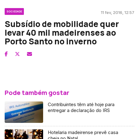
SOCIEDADE
11 fev, 2016, 12:57
Subsídio de mobilidade quer
levar 40 mil madeirenses ao
Porto Santo no inverno
Pode também gostar
Contribuintes têm até hoje para
entregar a declaração do IRS
Hotelaria madeirense prevê casa
cheia no Natal