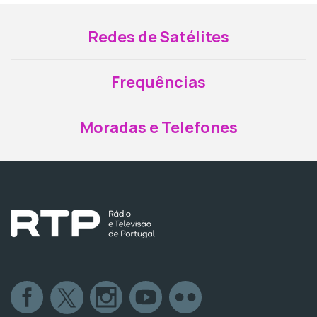
Redes de Satélites
Frequências
Moradas e Telefones