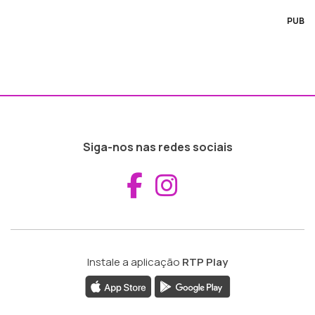
PUB
Siga-nos nas redes sociais
Aceder ao Fac
Aceder ao I
Instale a aplicação
RTP Play