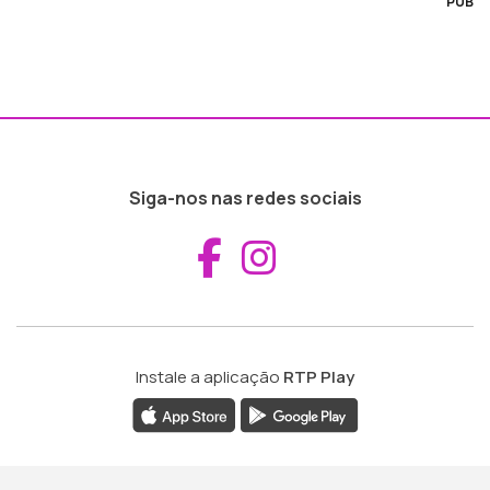
PUB
Siga-nos nas redes sociais
Aceder ao Fac
Aceder ao I
Instale a aplicação
RTP Play