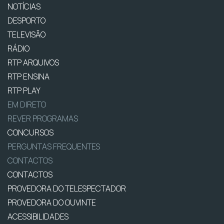
NOTÍCIAS
DESPORTO
TELEVISÃO
RÁDIO
RTP ARQUIVOS
RTP ENSINA
RTP PLAY
EM DIRETO
REVER PROGRAMAS
CONCURSOS
PERGUNTAS FREQUENTES
CONTACTOS
CONTACTOS
PROVEDORA DO TELESPECTADOR
PROVEDORA DO OUVINTE
ACESSIBILIDADES