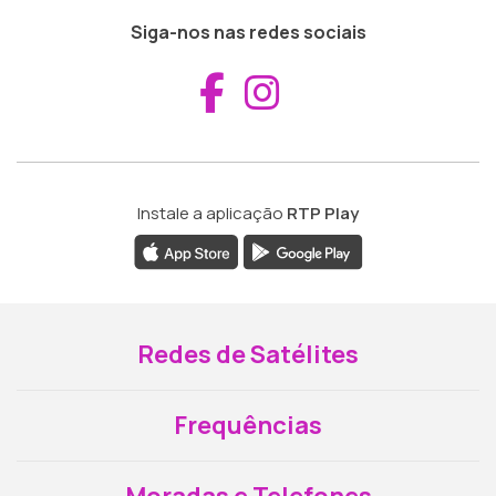
Siga-nos nas redes sociais
Aceder ao Fac
Aceder ao I
Instale a aplicação
RTP Play
Redes de Satélites
Frequências