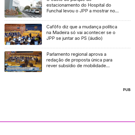
estacionamento do Hospital do
Funchal levou o JPP a mostrar no
parlamento um cartaz onde pede a
redução de preços (Áudio)
Cafôfo diz que a mudança política
na Madeira só vai acontecer se o
JPP se juntar ao PS (áudio)
Parlamento regional aprova a
redação de proposta única para
rever subsídio de mobilidade
(Vídeo)
PUB