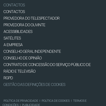
CONTACTOS
CONTACTOS
PROVEDORA DO TELESPECTADOR
PROVEDORA DO OUVINTE
ACESSIBILIDADES
SATÉLITES
A EMPRESA
CONSELHO GERAL INDEPENDENTE
CONSELHO DE OPINIÃO
CONTRATO DE CONCESSÃO DO SERVIÇO PÚBLICO DE
RÁDIO E TELEVISÃO
RGPD
GESTÃO DAS DEFINIÇÕES DE COOKIES
POLÍTICA DE PRIVACIDADE
|
POLÍTICA DE COOKIES
|
TERMOS E
CONDIÇÕES
|
PUBLICIDADE