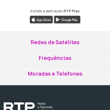
Instale a aplicação
RTP Play
Redes de Satélites
Frequências
Moradas e Telefones