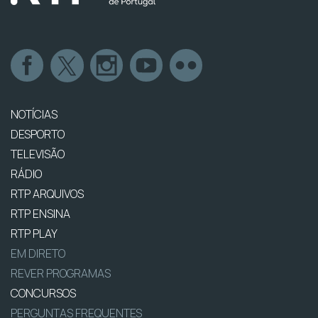
NOTÍCIAS
DESPORTO
TELEVISÃO
RÁDIO
RTP ARQUIVOS
RTP ENSINA
RTP PLAY
EM DIRETO
REVER PROGRAMAS
CONCURSOS
PERGUNTAS FREQUENTES