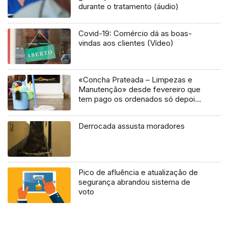
durante o tratamento (áudio)
Covid-19: Comércio dá as boas-
vindas aos clientes (Vídeo)
«Concha Prateada – Limpezas e
Manutenção» desde fevereiro que
tem pago os ordenados só depois
da intervenção do sindicato (áudio)
Derrocada assusta moradores
Pico de afluência e atualização de
segurança abrandou sistema de
voto