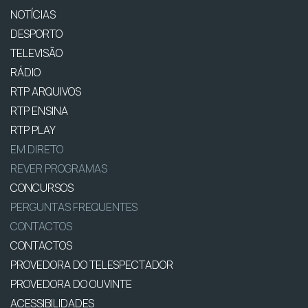
NOTÍCIAS
DESPORTO
TELEVISÃO
RÁDIO
RTP ARQUIVOS
RTP ENSINA
RTP PLAY
EM DIRETO
REVER PROGRAMAS
CONCURSOS
PERGUNTAS FREQUENTES
CONTACTOS
CONTACTOS
PROVEDORA DO TELESPECTADOR
PROVEDORA DO OUVINTE
ACESSIBILIDADES