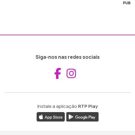
PUB
Siga-nos nas redes sociais
Aceder ao Fac
Aceder ao I
Instale a aplicação
RTP Play