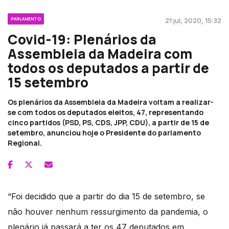
PARLAMENTO
21 jul, 2020, 15:32
Covid-19: Plenários da
Assembleia da Madeira com
todos os deputados a partir de
15 setembro
Os plenários da Assembleia da Madeira voltam a realizar-
se com todos os deputados eleitos, 47, representando
cinco partidos (PSD, PS, CDS, JPP, CDU), a partir de 15 de
setembro, anunciou hoje o Presidente do parlamento
Regional.
“Foi decidido que a partir do dia 15 de setembro, se
não houver nenhum ressurgimento da pandemia, o
plenário já passará a ter os 47 deputados em