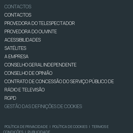
CONTACTOS
CONTACTOS
PROVEDORA DO TELESPECTADOR
PROVEDORA DO OUVINTE
ACESSIBILIDADES
SATÉLITES
A EMPRESA
CONSELHO GERAL INDEPENDENTE
CONSELHO DE OPINIÃO
CONTRATO DE CONCESSÃO DO SERVIÇO PÚBLICO DE
RÁDIO E TELEVISÃO
RGPD
GESTÃO DAS DEFINIÇÕES DE COOKIES
POLÍTICA DE PRIVACIDADE
|
POLÍTICA DE COOKIES
|
TERMOS E
CONDIÇÕES
|
PUBLICIDADE