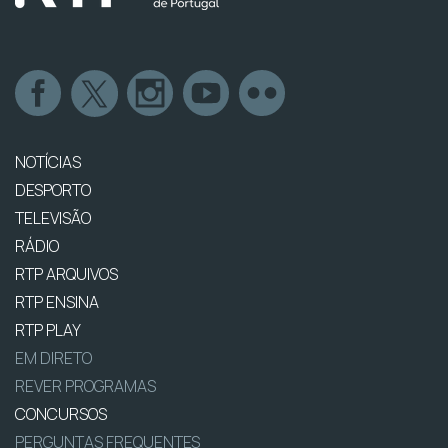
NOTÍCIAS
DESPORTO
TELEVISÃO
RÁDIO
RTP ARQUIVOS
RTP ENSINA
RTP PLAY
EM DIRETO
REVER PROGRAMAS
CONCURSOS
PERGUNTAS FREQUENTES