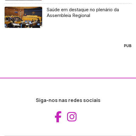
Saúde em destaque no plenário da
Assembleia Regional
PUB
Siga-nos nas redes sociais
Aceder ao Fac
Aceder ao I