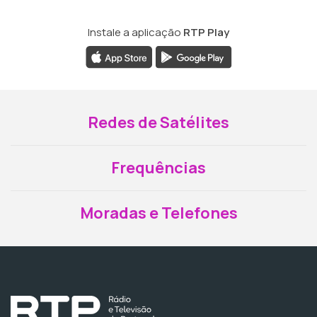
Instale a aplicação
RTP Play
Redes de Satélites
Frequências
Moradas e Telefones