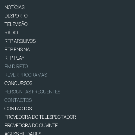
NOTÍCIAS
DESPORTO
TELEVISÃO
RÁDIO
RTP ARQUIVOS
RTP ENSINA
RTP PLAY
EM DIRETO
REVER PROGRAMAS
CONCURSOS
PERGUNTAS FREQUENTES
CONTACTOS
CONTACTOS
PROVEDORA DO TELESPECTADOR
PROVEDORA DO OUVINTE
ACESSIBILIDADES