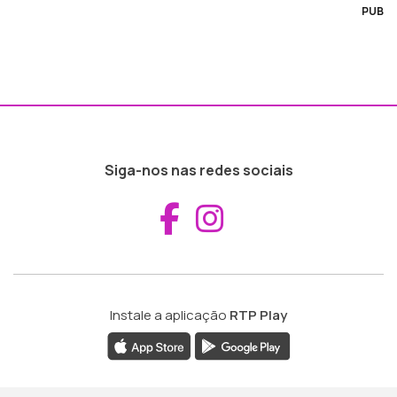
PUB
Siga-nos nas redes sociais
Aceder ao Fac
Aceder ao I
Instale a aplicação
RTP Play