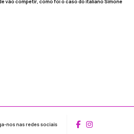
de vão competir, como foi o caso do italiano Simone
Aceder ao Fac
Aceder ao I
ga-nos nas redes sociais