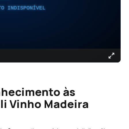
TO INDISPONÍVEL
nhecimento às
ali Vinho Madeira