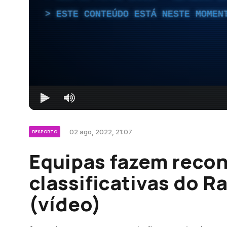
ESTE CONTEÚDO ESTÁ NESTE MOMEN
02 ago, 2022, 21:07
DESPORTO
Equipas fazem reco
classificativas do R
(vídeo)