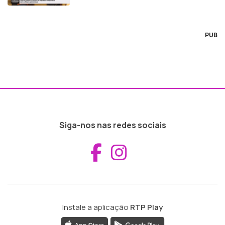
PUB
Siga-nos nas redes sociais
Aceder ao Fac
Aceder ao I
Instale a aplicação
RTP Play