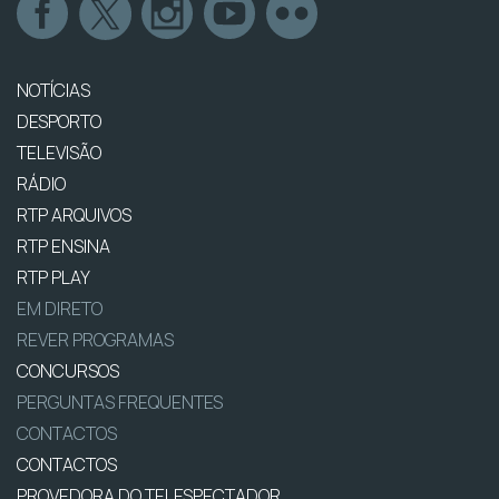
NOTÍCIAS
DESPORTO
TELEVISÃO
RÁDIO
RTP ARQUIVOS
RTP ENSINA
RTP PLAY
EM DIRETO
REVER PROGRAMAS
CONCURSOS
PERGUNTAS FREQUENTES
CONTACTOS
CONTACTOS
PROVEDORA DO TELESPECTADOR