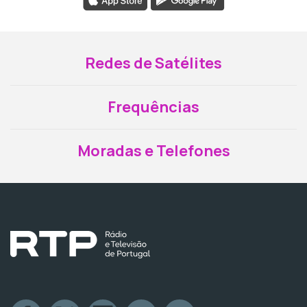
Redes de Satélites
Frequências
Moradas e Telefones