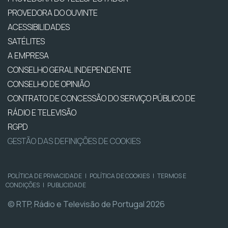
PROVEDORA DO OUVINTE
ACESSIBILIDADES
SATÉLITES
A EMPRESA
CONSELHO GERAL INDEPENDENTE
CONSELHO DE OPINIÃO
CONTRATO DE CONCESSÃO DO SERVIÇO PÚBLICO DE
RÁDIO E TELEVISÃO
RGPD
GESTÃO DAS DEFINIÇÕES DE COOKIES
POLÍTICA DE PRIVACIDADE
|
POLÍTICA DE COOKIES
|
TERMOS E
CONDIÇÕES
|
PUBLICIDADE
© RTP, Rádio e Televisão de Portugal 2026