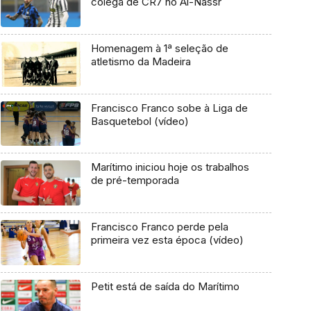
colega de CR7 no Al-Nassr
Homenagem à 1ª seleção de
atletismo da Madeira
Francisco Franco sobe à Liga de
Basquetebol (vídeo)
Marítimo iniciou hoje os trabalhos
de pré-temporada
Francisco Franco perde pela
primeira vez esta época (vídeo)
Petit está de saída do Marítimo