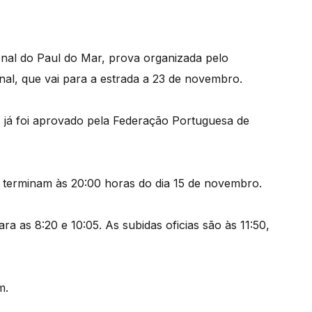
onal do Paul do Mar, prova organizada pelo
l, que vai para a estrada a 23 de novembro.
já foi aprovado pela Federação Portuguesa de
e terminam às 20:00 horas do dia 15 de novembro.
 as 8:20 e 10:05. As subidas oficias são às 11:50,
m.