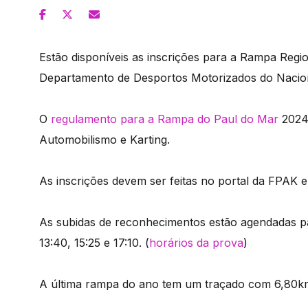
Estão disponíveis as inscrições para a Rampa Regi
Departamento de Desportos Motorizados do Naciona
O
regulamento para a Rampa do Paul do Mar
2024 
Automobilismo e Karting.
As inscrições devem ser feitas no portal da FPAK 
As subidas de reconhecimentos estão agendadas para
13:40, 15:25 e 17:10. (
horários da prova
)
A última rampa do ano tem um traçado com 6,80k