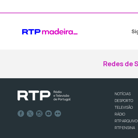
Si
Redes de S
NOTÍCIAS
DESPORTO
TELEVISÃO
RÁDIO
RTP ARQUIVO
RTP ENSINA