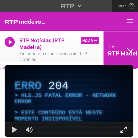
Entrar
RTP Notícias (RTP
NO AR
TV
Madeira)
RTP Madei
Emissão em simultâneo com RTP
Notícias
ERRO
204
HLS.JS FATAL ERROR - NETWORK
ERROR
ESTE CONTEÚDO ESTÁ NESTE
MOMENTO INDISPONÍVEL