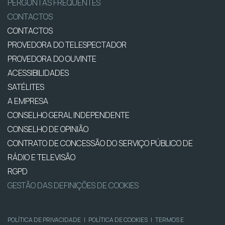
PERGUNTAS FREQUENTES
CONTACTOS
CONTACTOS
PROVEDORA DO TELESPECTADOR
PROVEDORA DO OUVINTE
ACESSIBILIDADES
SATÉLITES
A EMPRESA
CONSELHO GERAL INDEPENDENTE
CONSELHO DE OPINIÃO
CONTRATO DE CONCESSÃO DO SERVIÇO PÚBLICO DE
RÁDIO E TELEVISÃO
RGPD
GESTÃO DAS DEFINIÇÕES DE COOKIES
POLÍTICA DE PRIVACIDADE
|
POLÍTICA DE COOKIES
|
TERMOS E