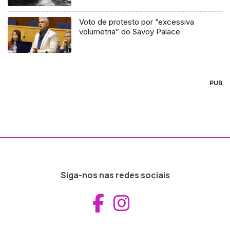
Voto de protesto por “excessiva
volumetria” do Savoy Palace
PUB
Siga-nos nas redes sociais
Aceder ao Fac
Aceder ao I