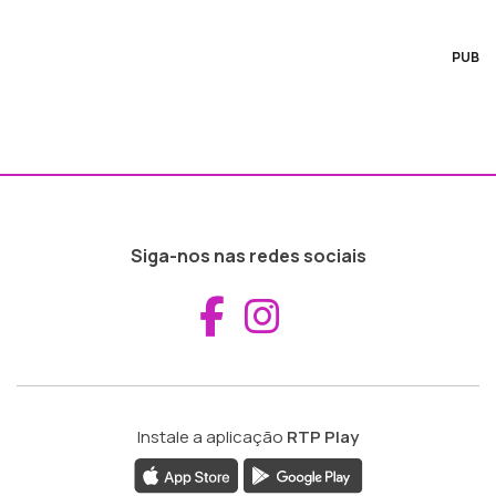
PUB
Siga-nos nas redes sociais
Aceder ao Fac
Aceder ao I
Instale a aplicação
RTP Play