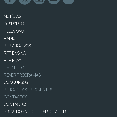
NOTÍCIAS
DESPORTO
TELEVISÃO
RÁDIO
RTP ARQUIVOS
RTP ENSINA
RTP PLAY
EM DIRETO
REVER PROGRAMAS
CONCURSOS
PERGUNTAS FREQUENTES
CONTACTOS
CONTACTOS
PROVEDORA DO TELESPECTADOR