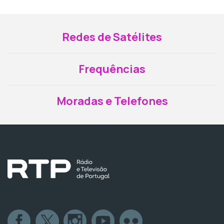
Redes de Satélites
Frequências
Moradas e Telefones