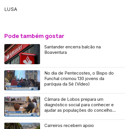
LUSA
Pode também gostar
Santander encerra balcão na
Boaventura
No dia de Pentecostes, o Bispo do
Funchal crismou 130 jovens da
paróquia da Sé (Vídeo)
Câmara de Lobos prepara um
diagnóstico social para conhecer e
ajudar as populações do concelho
(Vídeo)
Carreiros recebem apoio