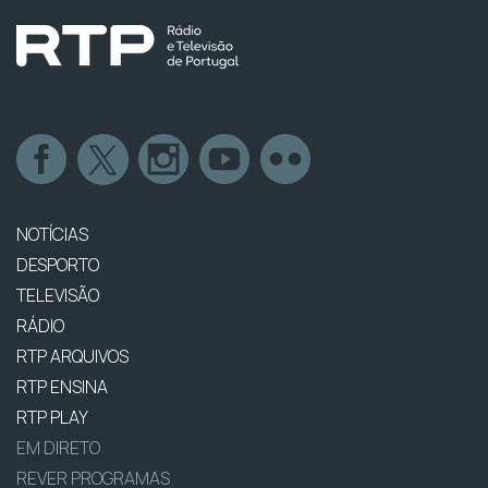
NOTÍCIAS
DESPORTO
TELEVISÃO
RÁDIO
RTP ARQUIVOS
RTP ENSINA
RTP PLAY
EM DIRETO
REVER PROGRAMAS