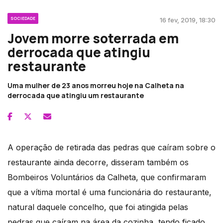
SOCIEDADE
16 fev, 2019, 18:30
Jovem morre soterrada em
derrocada que atingiu
restaurante
Uma mulher de 23 anos morreu hoje na Calheta na
derrocada que atingiu um restaurante
A operação de retirada das pedras que caíram sobre o
restaurante ainda decorre, disseram também os
Bombeiros Voluntários da Calheta, que confirmaram
que a vítima mortal é uma funcionária do restaurante,
natural daquele concelho, que foi atingida pelas
pedras que caíram na área da cozinha, tendo ficado