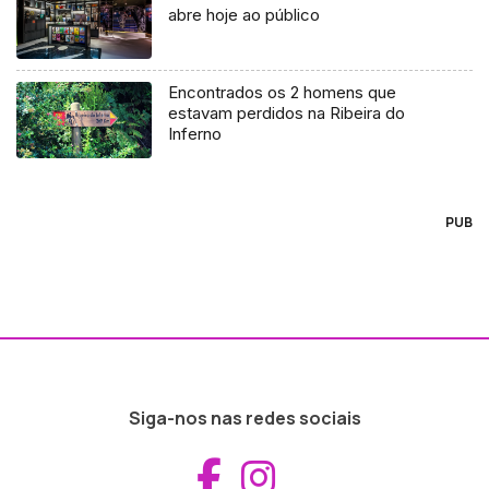
abre hoje ao público
Encontrados os 2 homens que
estavam perdidos na Ribeira do
Inferno
PUB
Siga-nos nas redes sociais
Aceder ao Fac
Aceder ao I