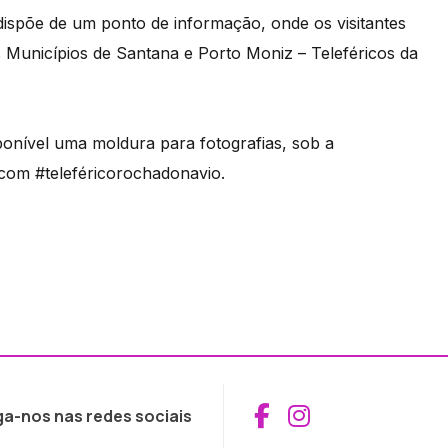
dispõe de um ponto de informação, onde os visitantes
s Municípios de Santana e Porto Moniz – Teleféricos da
ponível uma moldura para fotografias, sob a
 com #teleféricorochadonavio.
Aceder ao Fac
Aceder ao I
ga-nos nas redes sociais