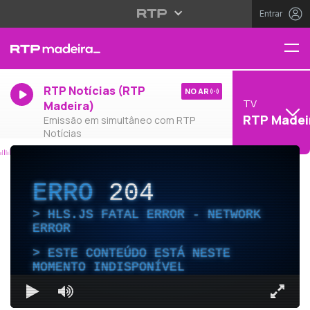
Entrar
RTP Notícias (RTP
NO AR
TV
Madeira)
RTP Madei
Emissão em simultâneo com RTP
Notícias
ERRO
204
HLS.JS FATAL ERROR - NETWORK
ERROR
ESTE CONTEÚDO ESTÁ NESTE
MOMENTO INDISPONÍVEL