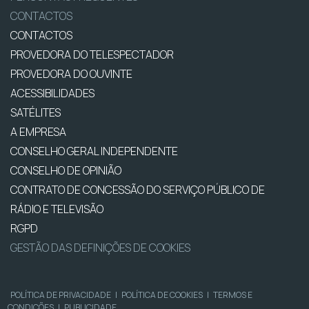
CONTACTOS
CONTACTOS
PROVEDORA DO TELESPECTADOR
PROVEDORA DO OUVINTE
ACESSIBILIDADES
SATÉLITES
A EMPRESA
CONSELHO GERAL INDEPENDENTE
CONSELHO DE OPINIÃO
CONTRATO DE CONCESSÃO DO SERVIÇO PÚBLICO DE
RÁDIO E TELEVISÃO
RGPD
GESTÃO DAS DEFINIÇÕES DE COOKIES
POLÍTICA DE PRIVACIDADE
|
POLÍTICA DE COOKIES
|
TERMOS E
CONDIÇÕES
|
PUBLICIDADE