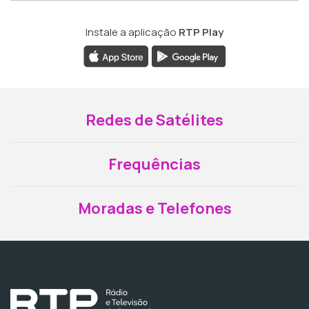
Instale a aplicação
RTP Play
Redes de Satélites
Frequências
Moradas e Telefones