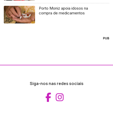
Porto Moniz apoia idosos na
compra de medicamentos
PUB
Siga-nos nas redes sociais
Aceder ao Fac
Aceder ao I