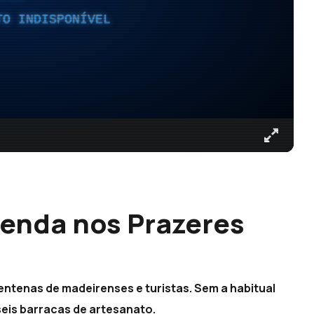
TO INDISPONÍVEL
venda nos Prazeres
tenas de madeirenses e turistas. Sem a habitual
seis barracas de artesanato.