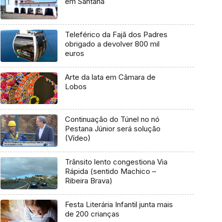
em Santana
Teleférico da Fajã dos Padres
obrigado a devolver 800 mil
euros
Arte da lata em Câmara de
Lobos
Continuação do Túnel no nó
Pestana Júnior será solução
(Vídeo)
Trânsito lento congestiona Via
Rápida (sentido Machico –
Ribeira Brava)
Festa Literária Infantil junta mais
de 200 crianças