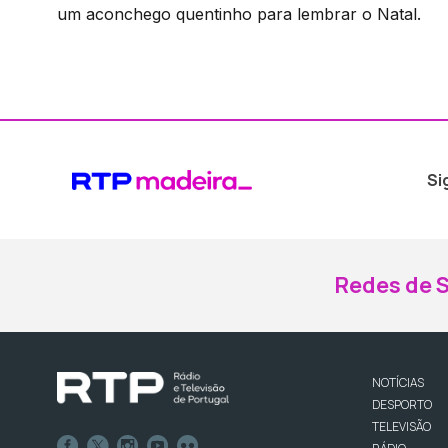
um aconchego quentinho para lembrar o Natal.
Si
Redes de S
NOTÍCIAS
DESPORTO
TELEVISÃO