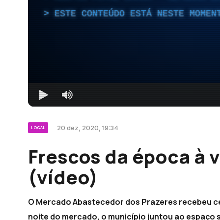
ESTE CONTEÚDO ESTÁ NESTE MOMEN
20 dez, 2020, 19:34
LOCAL
Frescos da época à 
(vídeo)
O Mercado Abastecedor dos Prazeres recebeu cen
noite do mercado, o município juntou ao espaço 