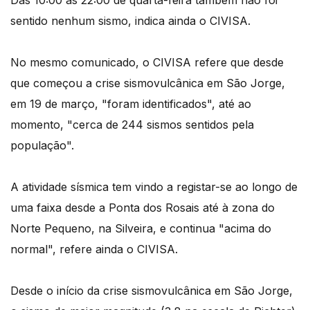
Das 10:00 às 22:00 de quarta-feira também não foi
sentido nenhum sismo, indica ainda o CIVISA.
No mesmo comunicado, o CIVISA refere que desde
que começou a crise sismovulcânica em São Jorge,
em 19 de março, "foram identificados", até ao
momento, "cerca de 244 sismos sentidos pela
população".
A atividade sísmica tem vindo a registar-se ao longo de
uma faixa desde a Ponta dos Rosais até à zona do
Norte Pequeno, na Silveira, e continua "acima do
normal", refere ainda o CIVISA.
Desde o início da crise sismovulcânica em São Jorge,