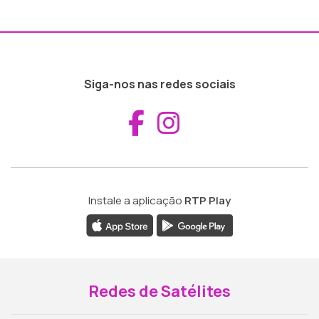
Siga-nos nas redes sociais
Aceder ao Fac
Aceder ao I
Instale a aplicação
RTP Play
Redes de Satélites