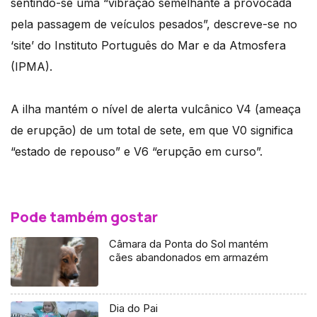
sentindo-se uma “vibração semelhante à provocada
pela passagem de veículos pesados”, descreve-se no
‘site’ do Instituto Português do Mar e da Atmosfera
(IPMA).
A ilha mantém o nível de alerta vulcânico V4 (ameaça
de erupção) de um total de sete, em que V0 significa
“estado de repouso” e V6 “erupção em curso”.
Pode também gostar
Câmara da Ponta do Sol mantém
cães abandonados em armazém
Dia do Pai