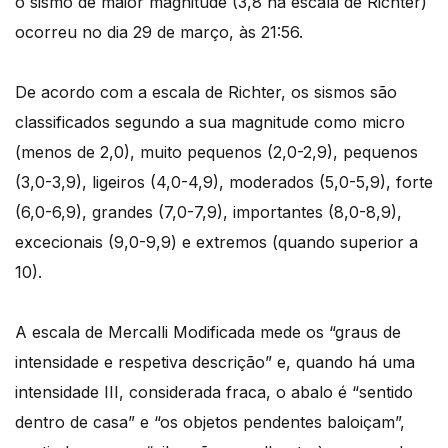
o sismo de maior magnitude (3,8 na escala de Richter)
ocorreu no dia 29 de março, às 21:56.
De acordo com a escala de Richter, os sismos são
classificados segundo a sua magnitude como micro
(menos de 2,0), muito pequenos (2,0-2,9), pequenos
(3,0-3,9), ligeiros (4,0-4,9), moderados (5,0-5,9), forte
(6,0-6,9), grandes (7,0-7,9), importantes (8,0-8,9),
excecionais (9,0-9,9) e extremos (quando superior a
10).
A escala de Mercalli Modificada mede os “graus de
intensidade e respetiva descrição” e, quando há uma
intensidade III, considerada fraca, o abalo é “sentido
dentro de casa” e “os objetos pendentes baloiçam”,