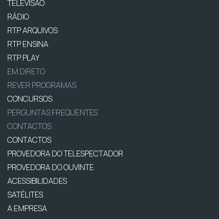
TELEVISÃO
RÁDIO
RTP ARQUIVOS
RTP ENSINA
RTP PLAY
EM DIRETO
REVER PROGRAMAS
CONCURSOS
PERGUNTAS FREQUENTES
CONTACTOS
CONTACTOS
PROVEDORA DO TELESPECTADOR
PROVEDORA DO OUVINTE
ACESSIBILIDADES
SATÉLITES
A EMPRESA