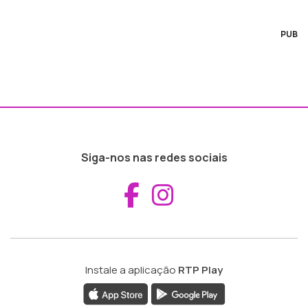
PUB
Siga-nos nas redes sociais
Aceder ao Fac
Aceder ao I
Instale a aplicação
RTP Play