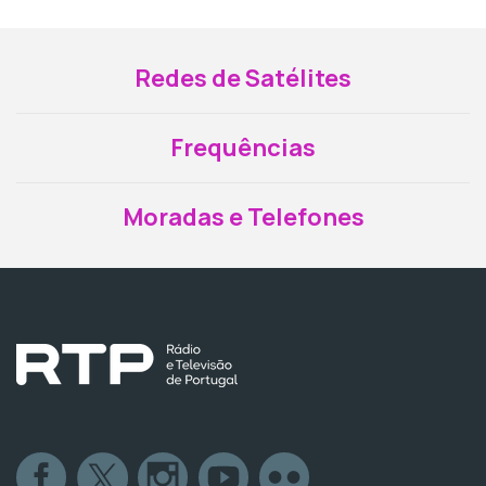
Redes de Satélites
Frequências
Moradas e Telefones