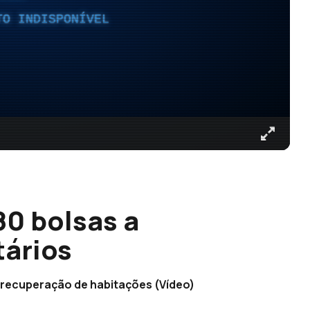
TO INDISPONÍVEL
80 bolsas a
tários
 recuperação de habitações (Vídeo)