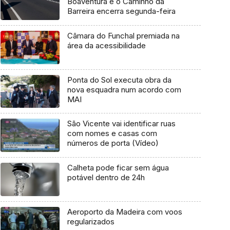
Boaventura e o Caminho da
Barreira encerra segunda-feira
Câmara do Funchal premiada na
área da acessibilidade
Ponta do Sol executa obra da
nova esquadra num acordo com
MAI
São Vicente vai identificar ruas
com nomes e casas com
números de porta (Vídeo)
Calheta pode ficar sem água
potável dentro de 24h
Aeroporto da Madeira com voos
regularizados