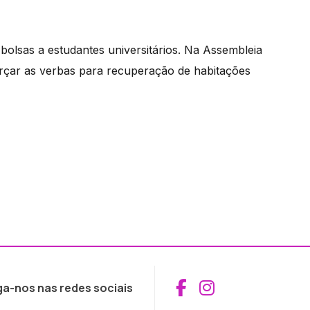
bolsas a estudantes universitários. Na Assembleia
forçar as verbas para recuperação de habitações
Aceder ao Fac
Aceder ao I
ga-nos nas redes sociais