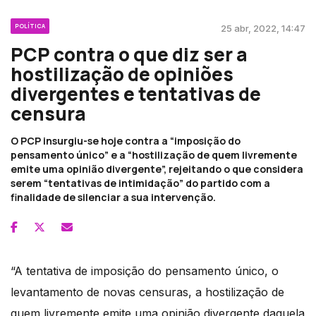
POLÍTICA
25 abr, 2022, 14:47
PCP contra o que diz ser a
hostilização de opiniões
divergentes e tentativas de
censura
O PCP insurgiu-se hoje contra a “imposição do
pensamento único” e a “hostilização de quem livremente
emite uma opinião divergente”, rejeitando o que considera
serem “tentativas de intimidação” do partido com a
finalidade de silenciar a sua intervenção.
“A tentativa de imposição do pensamento único, o
levantamento de novas censuras, a hostilização de
quem livremente emite uma opinião divergente daquela