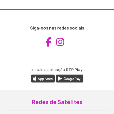
Siga-nos nas redes sociais
Aceder ao Fac
Aceder ao I
Instale a aplicação
RTP Play
Redes de Satélites