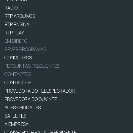
RÁDIO
RTP ARQUIVOS
RTP ENSINA
RTP PLAY
EM DIRETO
REVER PROGRAMAS
CONCURSOS
PERGUNTAS FREQUENTES
CONTACTOS
CONTACTOS
PROVEDORA DO TELESPECTADOR
PROVEDORA DO OUVINTE
ACESSIBILIDADES
SATÉLITES
A EMPRESA
CONSELHO GERAL INDEPENDENTE