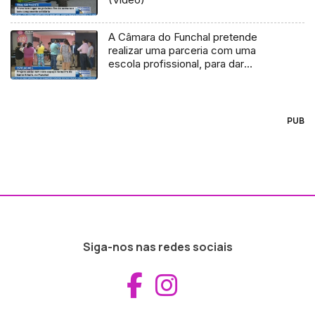
A Câmara do Funchal pretende
realizar uma parceria com uma
escola profissional, para dar
formação no bairro de Santo Amaro
(Vídeo)
PUB
Siga-nos nas redes sociais
Aceder ao Fac
Aceder ao I