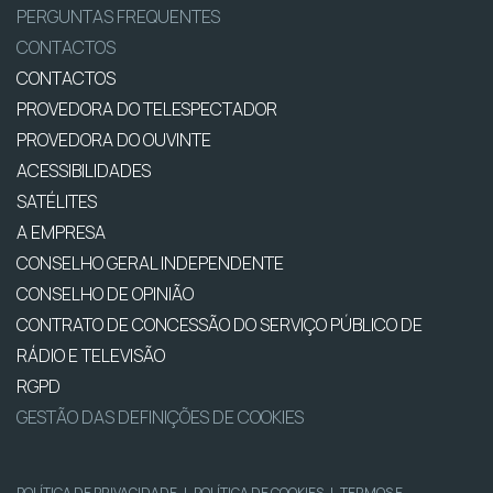
PERGUNTAS FREQUENTES
CONTACTOS
CONTACTOS
PROVEDORA DO TELESPECTADOR
PROVEDORA DO OUVINTE
ACESSIBILIDADES
SATÉLITES
A EMPRESA
CONSELHO GERAL INDEPENDENTE
CONSELHO DE OPINIÃO
CONTRATO DE CONCESSÃO DO SERVIÇO PÚBLICO DE
RÁDIO E TELEVISÃO
RGPD
GESTÃO DAS DEFINIÇÕES DE COOKIES
POLÍTICA DE PRIVACIDADE
|
POLÍTICA DE COOKIES
|
TERMOS E