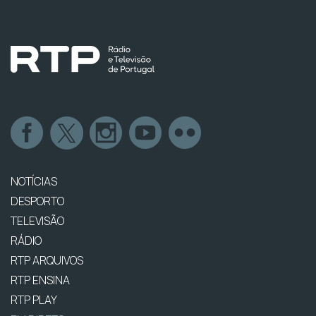
NOTÍCIAS
DESPORTO
TELEVISÃO
RÁDIO
RTP ARQUIVOS
RTP ENSINA
RTP PLAY