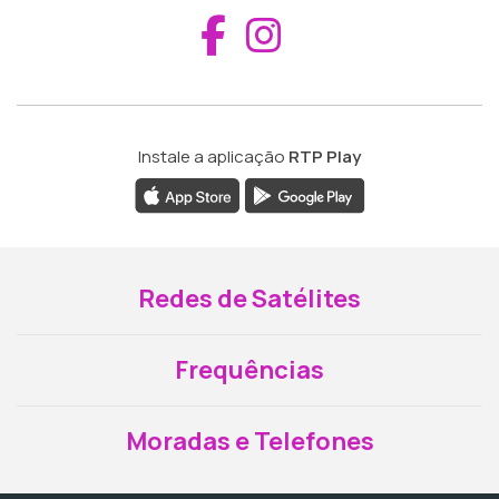
Aceder ao Fac
Aceder ao I
Instale a aplicação
RTP Play
Redes de Satélites
Frequências
Moradas e Telefones