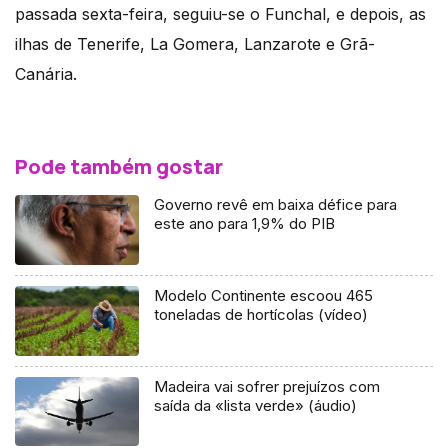
passada sexta-feira, seguiu-se o Funchal, e depois, as
ilhas de Tenerife, La Gomera, Lanzarote e Grã-
Canária.
Pode também gostar
Governo revê em baixa défice para
este ano para 1,9% do PIB
Modelo Continente escoou 465
toneladas de hortícolas (vídeo)
Madeira vai sofrer prejuízos com
saída da «lista verde» (áudio)