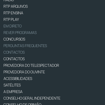
RTP ARQUIVOS
RTP ENSINA
RTP PLAY
EM DIRETO
REVER PROGRAMAS
CONCURSOS
PERGUNTAS FREQUENTES
CONTACTOS
CONTACTOS
PROVEDORA DO TELESPECTADOR
PROVEDORA DO OUVINTE
ACESSIBILIDADES
SATÉLITES
A EMPRESA
CONSELHO GERAL INDEPENDENTE
CONSELHO DE OPINIÃO