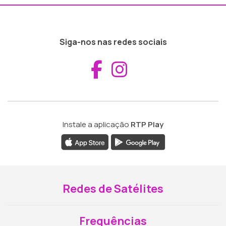
Siga-nos nas redes sociais
Aceder ao Fac
Aceder ao I
Instale a aplicação
RTP Play
Redes de Satélites
Frequências