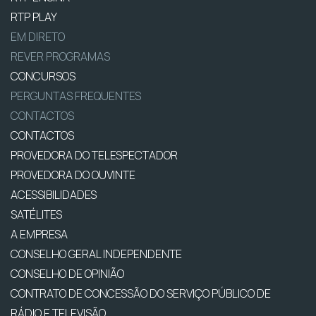
RTP PLAY
EM DIRETO
REVER PROGRAMAS
CONCURSOS
PERGUNTAS FREQUENTES
CONTACTOS
CONTACTOS
PROVEDORA DO TELESPECTADOR
PROVEDORA DO OUVINTE
ACESSIBILIDADES
SATÉLITES
A EMPRESA
CONSELHO GERAL INDEPENDENTE
CONSELHO DE OPINIÃO
CONTRATO DE CONCESSÃO DO SERVIÇO PÚBLICO DE
RÁDIO E TELEVISÃO