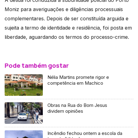
A detida foi conduzida à subunidade policial do Porto
Moniz para averiguações e diligências processuais
complementares. Depois de ser constituída arguida e
sujeita a termo de identidade e residência, foi posta em
liberdade, aguardando os termos do processo-crime.
Pode também gostar
Nélia Martins promete rigor e
competência em Machico
Obras na Rua do Bom Jesus
dividem opiniões
Incêndio fechou ontem a escola da