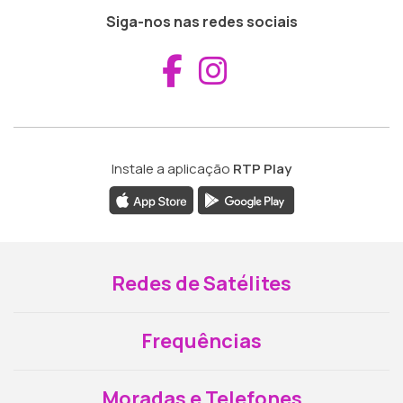
Siga-nos nas redes sociais
Aceder ao Fac
Aceder ao I
Instale a aplicação
RTP Play
Redes de Satélites
Frequências
Moradas e Telefones