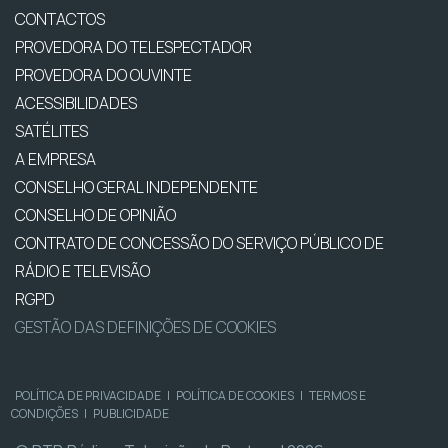
CONTACTOS
PROVEDORA DO TELESPECTADOR
PROVEDORA DO OUVINTE
ACESSIBILIDADES
SATÉLITES
A EMPRESA
CONSELHO GERAL INDEPENDENTE
CONSELHO DE OPINIÃO
CONTRATO DE CONCESSÃO DO SERVIÇO PÚBLICO DE
RÁDIO E TELEVISÃO
RGPD
GESTÃO DAS DEFINIÇÕES DE COOKIES
POLÍTICA DE PRIVACIDADE
|
POLÍTICA DE COOKIES
|
TERMOS E
CONDIÇÕES
|
PUBLICIDADE