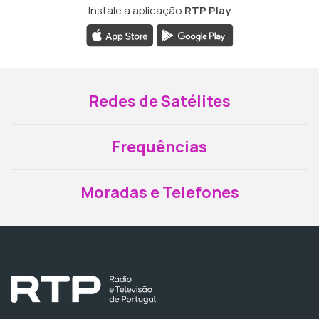
Instale a aplicação
RTP Play
Redes de Satélites
Frequências
Moradas e Telefones