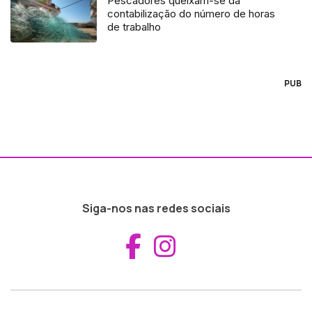
Pescadores queixam-se da
contabilização do número de horas
de trabalho
PUB
Siga-nos nas redes sociais
Aceder ao Fac
Aceder ao I