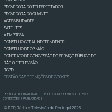
PROVEDORA DO TELESPECTADOR
PROVEDORA DO OUVINTE
ACESSIBILIDADES
SATÉLITES
A EMPRESA
CONSELHO GERAL INDEPENDENTE
CONSELHO DE OPINIÃO
CONTRATO DE CONCESSÃO DO SERVIÇO PÚBLICO DE
RÁDIO E TELEVISÃO
RGPD
GESTÃO DAS DEFINIÇÕES DE COOKIES
POLÍTICA DE PRIVACIDADE
|
POLÍTICA DE COOKIES
|
TERMOS E
CONDIÇÕES
|
PUBLICIDADE
© RTP, Rádio e Televisão de Portugal 2026