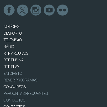
NOTÍCIAS
DESPORTO
TELEVISÃO
RÁDIO
RTP ARQUIVOS
RTP ENSINA
RTP PLAY
EM DIRETO
REVER PROGRAMAS
CONCURSOS
PERGUNTAS FREQUENTES
CONTACTOS
CONTACTOS