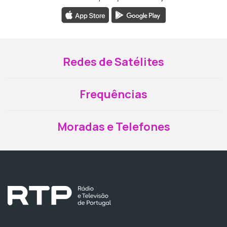
Redes de Satélites
Frequências
Moradas e Telefones