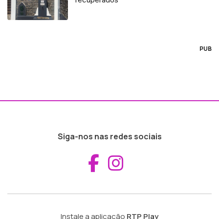
PUB
Siga-nos nas redes sociais
Aceder ao Fac
Aceder ao I
Instale a aplicação
RTP Play