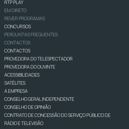
RTP PLAY
EM DIRETO
REVER PROGRAMAS
CONCURSOS
PERGUNTAS FREQUENTES
CONTACTOS
CONTACTOS
PROVEDORA DO TELESPECTADOR
PROVEDORA DO OUVINTE
ACESSIBILIDADES
SATÉLITES
A EMPRESA
CONSELHO GERAL INDEPENDENTE
CONSELHO DE OPINIÃO
CONTRATO DE CONCESSÃO DO SERVIÇO PÚBLICO DE
RÁDIO E TELEVISÃO