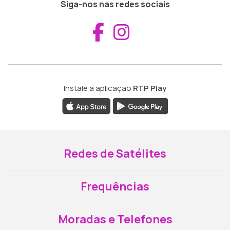
Siga-nos nas redes sociais
Aceder ao Fac
Aceder ao I
Instale a aplicação
RTP Play
Redes de Satélites
Frequências
Moradas e Telefones