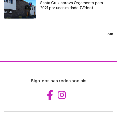
Santa Cruz aprova Orçamento para
2021 por unanimidade (Vídeo)
PUB
Siga-nos nas redes sociais
Aceder ao Fac
Aceder ao I