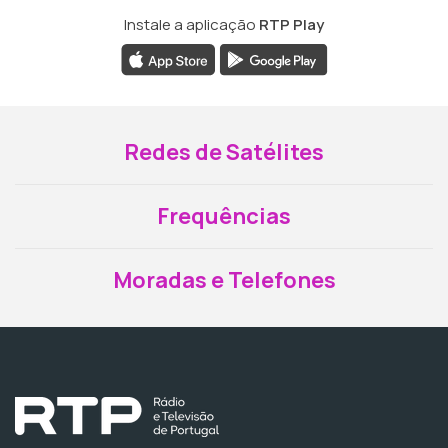
Instale a aplicação
RTP Play
Redes de Satélites
Frequências
Moradas e Telefones