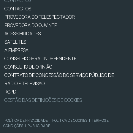
CONTACTOS
CONTACTOS
PROVEDORA DO TELESPECTADOR
PROVEDORA DO OUVINTE
ACESSIBILIDADES
SATÉLITES
A EMPRESA
CONSELHO GERAL INDEPENDENTE
CONSELHO DE OPINIÃO
CONTRATO DE CONCESSÃO DO SERVIÇO PÚBLICO DE
RÁDIO E TELEVISÃO
RGPD
GESTÃO DAS DEFINIÇÕES DE COOKIES
POLÍTICA DE PRIVACIDADE
|
POLÍTICA DE COOKIES
|
TERMOS E
CONDIÇÕES
|
PUBLICIDADE