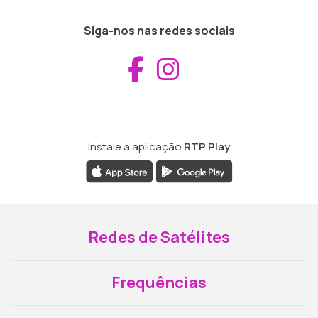
Siga-nos nas redes sociais
Aceder ao Fac
Aceder ao I
Instale a aplicação
RTP Play
Redes de Satélites
Frequências