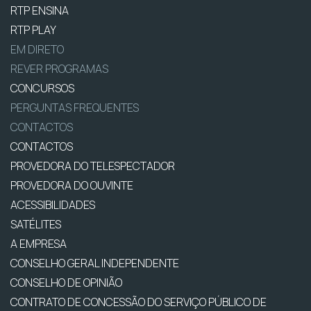
RTP ENSINA
RTP PLAY
EM DIRETO
REVER PROGRAMAS
CONCURSOS
PERGUNTAS FREQUENTES
CONTACTOS
CONTACTOS
PROVEDORA DO TELESPECTADOR
PROVEDORA DO OUVINTE
ACESSIBILIDADES
SATÉLITES
A EMPRESA
CONSELHO GERAL INDEPENDENTE
CONSELHO DE OPINIÃO
CONTRATO DE CONCESSÃO DO SERVIÇO PÚBLICO DE