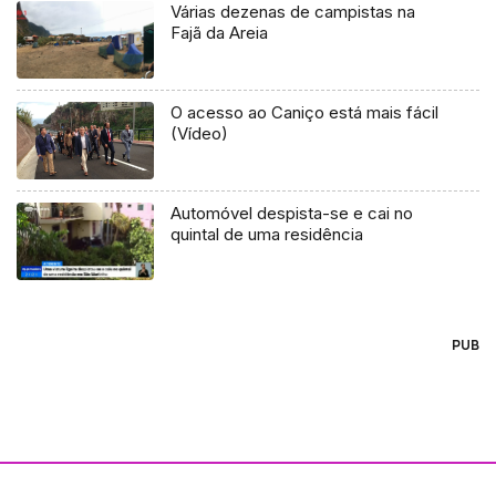
Várias dezenas de campistas na
Fajã da Areia
O acesso ao Caniço está mais fácil
(Vídeo)
Automóvel despista-se e cai no
quintal de uma residência
PUB