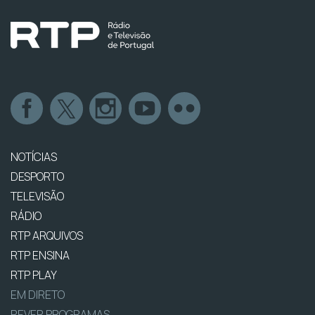
NOTÍCIAS
DESPORTO
TELEVISÃO
RÁDIO
RTP ARQUIVOS
RTP ENSINA
RTP PLAY
EM DIRETO
REVER PROGRAMAS