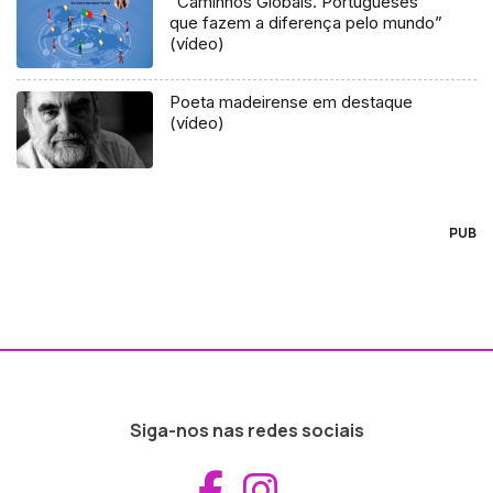
“Caminhos Globais. Portugueses
que fazem a diferença pelo mundo”
(vídeo)
Poeta madeirense em destaque
(vídeo)
PUB
Siga-nos nas redes sociais
Aceder ao Fac
Aceder ao I