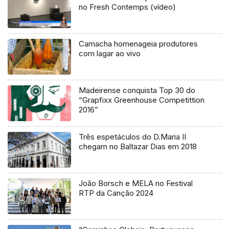
no Fresh Contemps (vídeo)
Camacha homenageia produtores
com lagar ao vivo
Madeirense conquista Top 30 do
“Grapfixx Greenhouse Competittion
2016”
Três espetáculos do D.Maria II
chegam no Baltazar Dias em 2018
João Borsch e MELA no Festival
RTP da Canção 2024