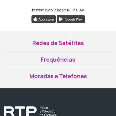
Instale a aplicação
RTP Play
Redes de Satélites
Frequências
Moradas e Telefones