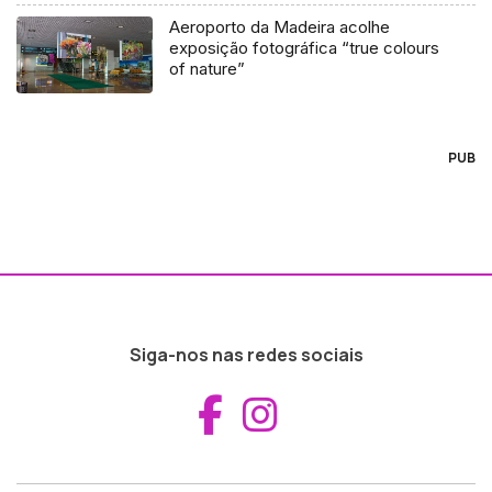
Aeroporto da Madeira acolhe
exposição fotográfica “true colours
of nature”
PUB
Siga-nos nas redes sociais
Aceder ao Fac
Aceder ao I