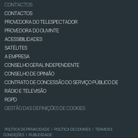
CONTACTOS
CONTACTOS
PROVEDORA DO TELESPECTADOR
PROVEDORA DO OUVINTE
ACESSIBILIDADES
SATÉLITES
A EMPRESA
CONSELHO GERAL INDEPENDENTE
CONSELHO DE OPINIÃO
CONTRATO DE CONCESSÃO DO SERVIÇO PÚBLICO DE
RÁDIO E TELEVISÃO
RGPD
GESTÃO DAS DEFINIÇÕES DE COOKIES
POLÍTICA DE PRIVACIDADE
|
POLÍTICA DE COOKIES
|
TERMOS E
CONDIÇÕES
|
PUBLICIDADE