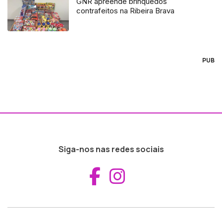
GNR apreende brinquedos
contrafeitos na Ribeira Brava
PUB
Siga-nos nas redes sociais
Aceder ao Fac
Aceder ao I