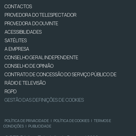
CONTACTOS
PROVEDORA DO TELESPECTADOR
PROVEDORA DO OUVINTE
ACESSIBILIDADES
SATÉLITES
A EMPRESA
CONSELHO GERAL INDEPENDENTE
CONSELHO DE OPINIÃO
CONTRATO DE CONCESSÃO DO SERVIÇO PÚBLICO DE
RÁDIO E TELEVISÃO
RGPD
GESTÃO DAS DEFINIÇÕES DE COOKIES
POLÍTICA DE PRIVACIDADE
|
POLÍTICA DE COOKIES
|
TERMOS E
CONDIÇÕES
|
PUBLICIDADE