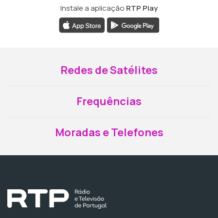
Instale a aplicação
RTP Play
Redes de Satélites
Frequências
Moradas e Telefones